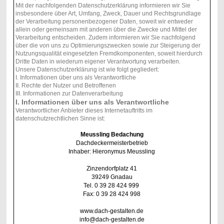
Mit der nachfolgenden Datenschutzerklärung informieren wir Sie
insbesondere über Art, Umfang, Zweck, Dauer und Rechtsgrundlage
der Verarbeitung personenbezogener Daten, soweit wir entweder
allein oder gemeinsam mit anderen über die Zwecke und Mittel der
Verarbeitung entscheiden. Zudem informieren wir Sie nachfolgend
über die von uns zu Optimierungszwecken sowie zur Steigerung der
Nutzungsqualität eingesetzten Fremdkomponenten, soweit hierdurch
Dritte Daten in wiederum eigener Verantwortung verarbeiten.
Unsere Datenschutzerklärung ist wie folgt gegliedert:
I. Informationen über uns als Verantwortliche
II. Rechte der Nutzer und Betroffenen
III. Informationen zur Datenverarbeitung
I. Informationen über uns als Verantwortliche
Verantwortlicher Anbieter dieses Internetauftritts im
datenschutzrechtlichen Sinne ist:
Meussling Bedachung
Dachdeckermeisterbetrieb
Inhaber: Hieronymus Meussling
Zinzendorfplatz 41
39249 Gnadau
Tel. 0 39 28 424 999
Fax: 0 39 28 424 998
www.dach-gestalten.de
info@dach-gestalten.de