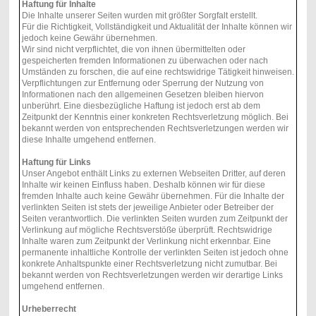
Haftung für Inhalte
Die Inhalte unserer Seiten wurden mit größter Sorgfalt erstellt.
Für die Richtigkeit, Vollständigkeit und Aktualität der Inhalte können wir
jedoch keine Gewähr übernehmen.
Wir sind nicht verpflichtet, die von ihnen übermittelten oder
gespeicherten fremden Informationen zu überwachen oder nach
Umständen zu forschen, die auf eine rechtswidrige Tätigkeit hinweisen.
Verpflichtungen zur Entfernung oder Sperrung der Nutzung von
Informationen nach den allgemeinen Gesetzen bleiben hiervon
unberührt. Eine diesbezügliche Haftung ist jedoch erst ab dem
Zeitpunkt der Kenntnis einer konkreten Rechtsverletzung möglich. Bei
bekannt werden von entsprechenden Rechtsverletzungen werden wir
diese Inhalte umgehend entfernen.
Haftung für Links
Unser Angebot enthält Links zu externen Webseiten Dritter, auf deren
Inhalte wir keinen Einfluss haben. Deshalb können wir für diese
fremden Inhalte auch keine Gewähr übernehmen. Für die Inhalte der
verlinkten Seiten ist stets der jeweilige Anbieter oder Betreiber der
Seiten verantwortlich. Die verlinkten Seiten wurden zum Zeitpunkt der
Verlinkung auf mögliche Rechtsverstöße überprüft. Rechtswidrige
Inhalte waren zum Zeitpunkt der Verlinkung nicht erkennbar. Eine
permanente inhaltliche Kontrolle der verlinkten Seiten ist jedoch ohne
konkrete Anhaltspunkte einer Rechtsverletzung nicht zumutbar. Bei
bekannt werden von Rechtsverletzungen werden wir derartige Links
umgehend entfernen.
Urheberrecht