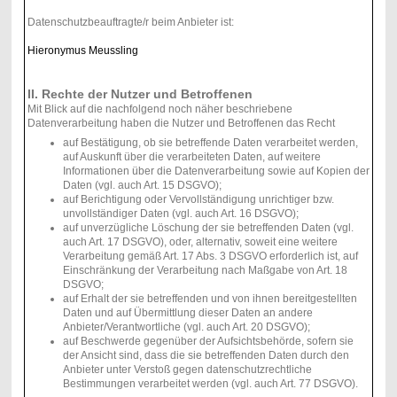
Datenschutzbeauftragte/r beim Anbieter ist:
Hieronymus Meussling
II. Rechte der Nutzer und Betroffenen
Mit Blick auf die nachfolgend noch näher beschriebene
Datenverarbeitung haben die Nutzer und Betroffenen das Recht
auf Bestätigung, ob sie betreffende Daten verarbeitet werden,
auf Auskunft über die verarbeiteten Daten, auf weitere
Informationen über die Datenverarbeitung sowie auf Kopien der
Daten (vgl. auch Art. 15 DSGVO);
auf Berichtigung oder Vervollständigung unrichtiger bzw.
unvollständiger Daten (vgl. auch Art. 16 DSGVO);
auf unverzügliche Löschung der sie betreffenden Daten (vgl.
auch Art. 17 DSGVO), oder, alternativ, soweit eine weitere
Verarbeitung gemäß Art. 17 Abs. 3 DSGVO erforderlich ist, auf
Einschränkung der Verarbeitung nach Maßgabe von Art. 18
DSGVO;
auf Erhalt der sie betreffenden und von ihnen bereitgestellten
Daten und auf Übermittlung dieser Daten an andere
Anbieter/Verantwortliche (vgl. auch Art. 20 DSGVO);
auf Beschwerde gegenüber der Aufsichtsbehörde, sofern sie
der Ansicht sind, dass die sie betreffenden Daten durch den
Anbieter unter Verstoß gegen datenschutzrechtliche
Bestimmungen verarbeitet werden (vgl. auch Art. 77 DSGVO).