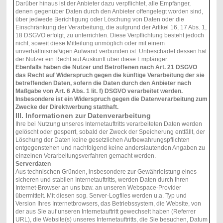
Darüber hinaus ist der Anbieter dazu verpflichtet, alle Empfänger,
denen gegenüber Daten durch den Anbieter offengelegt worden sind,
über jedwede Berichtigung oder Löschung von Daten oder die
Einschränkung der Verarbeitung, die aufgrund der Artikel 16, 17 Abs. 1,
18 DSGVO erfolgt, zu unterrichten. Diese Verpflichtung besteht jedoch
nicht, soweit diese Mitteilung unmöglich oder mit einem
unverhältnismäßigen Aufwand verbunden ist. Unbeschadet dessen hat
der Nutzer ein Recht auf Auskunft über diese Empfänger.
Ebenfalls haben die Nutzer und Betroffenen nach Art. 21 DSGVO
das Recht auf Widerspruch gegen die künftige Verarbeitung der sie
betreffenden Daten, sofern die Daten durch den Anbieter nach
Maßgabe von Art. 6 Abs. 1 lit. f) DSGVO verarbeitet werden.
Insbesondere ist ein Widerspruch gegen die Datenverarbeitung zum
Zwecke der Direktwerbung statthaft.
III. Informationen zur Datenverarbeitung
Ihre bei Nutzung unseres Internetauftritts verarbeiteten Daten werden
gelöscht oder gesperrt, sobald der Zweck der Speicherung entfällt, der
Löschung der Daten keine gesetzlichen Aufbewahrungspflichten
entgegenstehen und nachfolgend keine anderslautenden Angaben zu
einzelnen Verarbeitungsverfahren gemacht werden.
Serverdaten
Aus technischen Gründen, insbesondere zur Gewährleistung eines
sicheren und stabilen Internetauftritts, werden Daten durch Ihren
Internet-Browser an uns bzw. an unseren Webspace-Provider
übermittelt. Mit diesen sog. Server-Logfiles werden u.a. Typ und
Version Ihres Internetbrowsers, das Betriebssystem, die Website, von
der aus Sie auf unseren Internetauftritt gewechselt haben (Referrer
URL), die Website(s) unseres Internetauftritts, die Sie besuchen, Datum