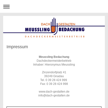
Impressum
Meussling Bedachung
Dachdeckermeisterbetrieb
Inhaber: Hieronymus Meussling
Zinzendorfplatz 41
39249 Gnadau
Tel. 0 39 28 424 999
Fax: 0 39 28 424 998
www.dach-gestalten.de
info@dach-gestalten.de